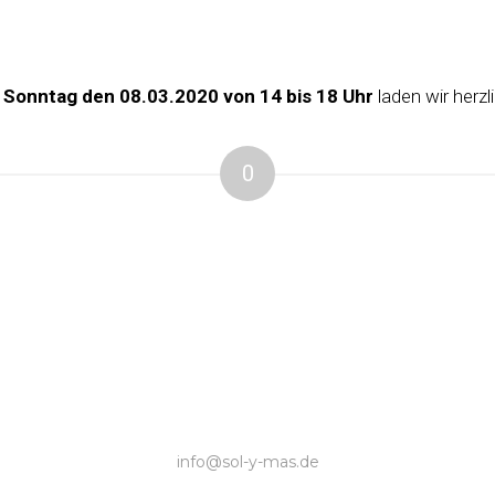
 Sonntag den 08.03.2020 von 14 bis 18 Uhr
laden wir herzl
0
info@sol-y-mas.de