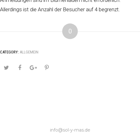
Anmeldungen sind im Blumenladen nicht erforderlich.
Allerdings ist die Anzahl der Besucher auf 4 begrenzt.
0
CATEGORY:
ALLGEMEIN
info@sol-y-mas.de